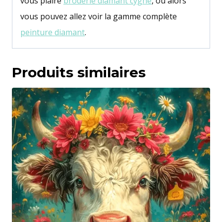
vous plaire
broderie diamant cygne
, ou alors
vous pouvez allez voir la gamme complète
peinture diamant
.
Produits similaires