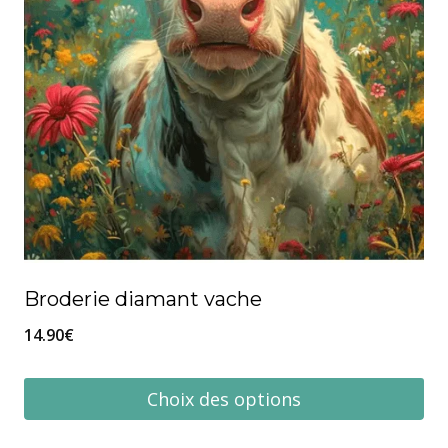
Broderie diamant vache
14.90
€
Choix des options
Ce